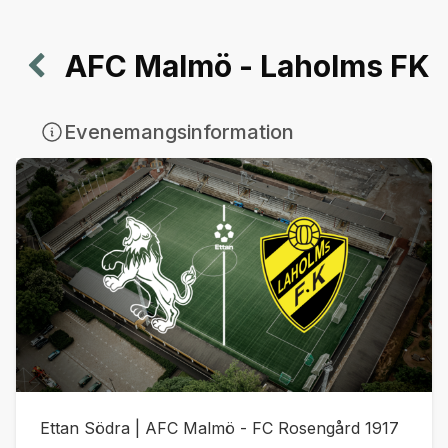
AFC Malmö - Laholms FK
Evenemangsinformation
Ettan Södra | AFC Malmö - FC Rosengård 1917